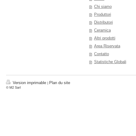
Chi siamo
Produttori
Distributori
Ceramica
Altri prodotti
Area Riservata
Contatto
Statistiche Globali
Version imprimable
Plan du site
|
© M2 Sarl