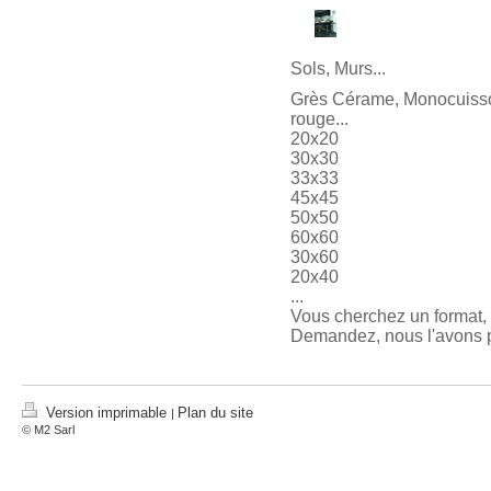
Sols, Murs...
Grès Cérame, Monocuisso
rouge...
20x20
30x30
33x33
45x45
50x50
60x60
30x60
20x40
...
Vous cherchez un format, 
Demandez, nous l'avons pe
Version imprimable
Plan du site
|
© M2 Sarl